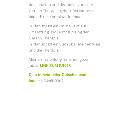
den Inhalten und der Umsetzung der
Gerson Therapie geben. Bei Interesse
bitte ich um Kontaktaufnahme.
In Planung ist ein Online Kurs zur
Umsetzung und Durchführung der
Gerson Therapie.
In Planung ist ein Buch über meinen Weg
und die Therapie.
Meine Empfehlung für einen guten
Juicer:
LINK ZUM JUICER
Dein individueller Gutscheincode
HS6n6N0Rn7
lautet: