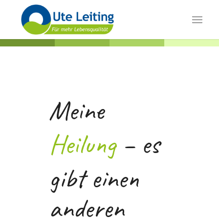
Meine
Heilung
– es
gibt einen
anderen