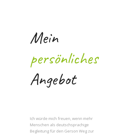
Mein
persönliches
Angebot
Ich würde mich freuen, wenn mehr
Menschen als deutschsprachige
Begleitung für den Gerson Weg zur