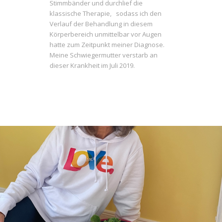
Stimmbänder und durchlief die
klassische Therapie, sodass ich den
Verlauf der Behandlung in diesem
Körperbereich unmittelbar vor Augen
hatte zum Zeitpunkt meiner Diagnose.
Meine Schwiegermutter verstarb an
dieser Krankheit im Juli 2019.