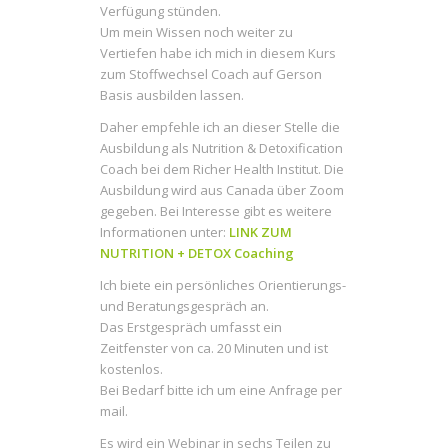
Verfügung stünden.
Um mein Wissen noch weiter zu
Vertiefen habe ich mich in diesem Kurs
zum Stoffwechsel Coach auf Gerson
Basis ausbilden lassen.
Daher empfehle ich an dieser Stelle die
Ausbildung als Nutrition & Detoxification
Coach bei dem Richer Health Institut. Die
Ausbildung wird aus Canada über Zoom
gegeben. Bei Interesse gibt es weitere
Informationen unter:
LINK ZUM
NUTRITION + DETOX Coaching
Ich biete ein persönliches Orientierungs-
und Beratungsgespräch an.
Das Erstgespräch umfasst ein
Zeitfenster von ca. 20 Minuten und ist
kostenlos.
Bei Bedarf bitte ich um eine Anfrage per
mail.
Es wird ein Webinar in sechs Teilen zu