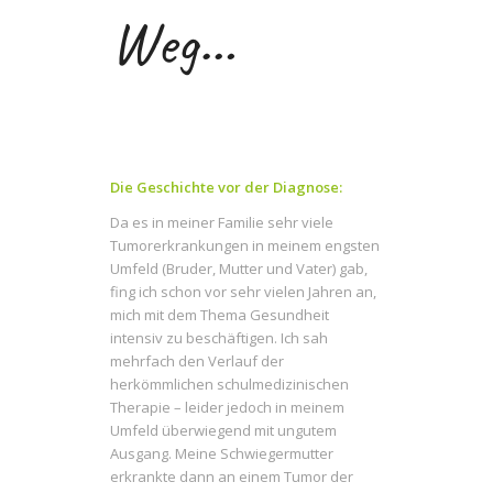
Weg…
Die Geschichte vor der Diagnose:
Da es in meiner Familie sehr viele
Tumorerkrankungen in meinem engsten
Umfeld (Bruder, Mutter und Vater) gab,
fing ich schon vor sehr vielen Jahren an,
mich mit dem Thema Gesundheit
intensiv zu beschäftigen. Ich sah
mehrfach den Verlauf der
herkömmlichen schulmedizinischen
Therapie – leider jedoch in meinem
Umfeld überwiegend mit ungutem
Ausgang. Meine Schwiegermutter
erkrankte dann an einem Tumor der