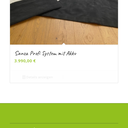
Sanza Profi System mit Akku
3.990,00
€
Details anzeigen