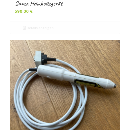
Sanza Helmholtzgerät
690,00
€
Details anzeigen