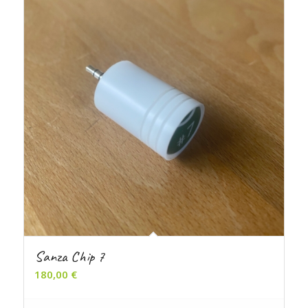
Sanza Chip 7
180,00
€