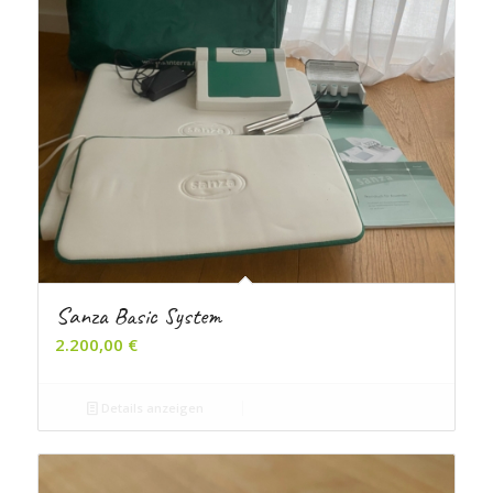
Sanza Basic System
2.200,00
€
Details anzeigen