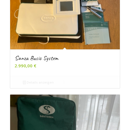
Sanza Basic System
2.990,00
€
Details anzeigen