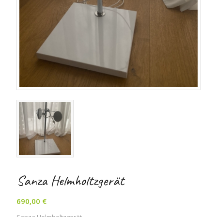
Sanza Helmholtzgerät
690,00
€