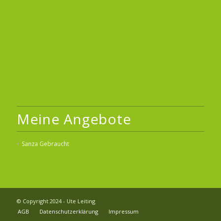
Meine Angebote
Sanza Gebraucht
© Copyright 2024 - Ute Leiting
AGB
Datenschutzerklärung
Impressum