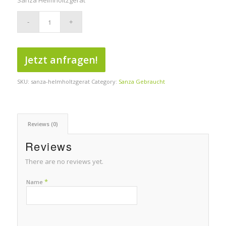
Sanza Helmholtzgerät
Jetzt anfragen!
SKU:
sanza-helmholtzgerat
Category:
Sanza Gebraucht
Reviews (0)
Reviews
There are no reviews yet.
*
Name