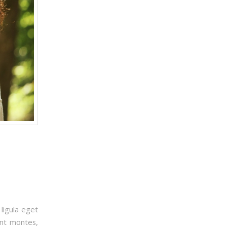
ligula eget
ent montes,