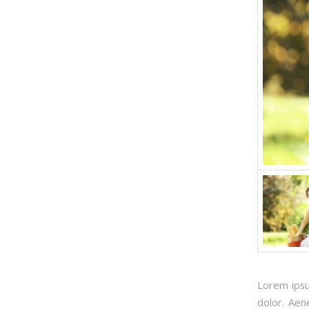
Lorem ipsu
dolor. Aen