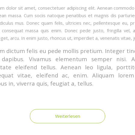
m dolor sit amet, consectetuer adipiscing elit. Aenean commodo 
ean massa. Cum sociis natoque penatibus et magnis dis parturi
idiculus mus. Donec quam felis, ultricies nec, pellentesque eu, pr
 consequat massa quis enim. Donec pede justo, fringilla vel, a
get, arcu. In enim justo, rhoncus ut, imperdiet a, venenatis vitae, j
m dictum felis eu pede mollis pretium. Integer tin
 dapibus. Vivamus elementum semper nisi. 
tate eleifend tellus. Aenean leo ligula, portti
equat vitae, eleifend ac, enim. Aliquam lorem
us in, viverra quis, feugiat a, tellus.
Weiterlesen