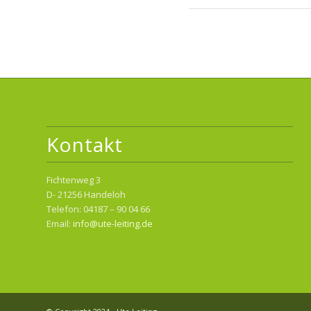
Kontakt
Fichtenweg 3
D- 21256 Handeloh
Telefon: 04187 – 90 04 66
Email:
info@ute-leiting.de