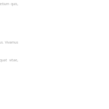
etium quis,
us. Vivamus
quat vitae,