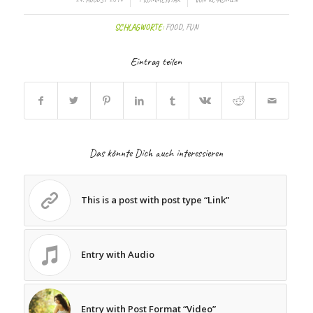
SCHLAGWORTE:
FOOD
,
FUN
Eintrag teilen
Das könnte Dich auch interessieren
This is a post with post type “Link”
Entry with Audio
Entry with Post Format “Video”