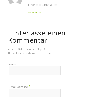
Love it! Thanks a lot!
Antworten
Hinterlasse einen
Kommentar
An der Diskussion beteiligen?
Hinterlasse uns deinen Kommentar!
*
Name
*
E-Mail-Adresse