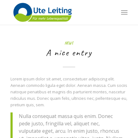
NEWS
A nice entry
Lorem ipsum dolor sit amet, consectetuer adipiscing elit.
Aenean commodo ligula eget dolor. Aenean massa. Cum sociis
natoque penatibus et magnis dis parturient montes, nascetur
ridiculus mus. Donec quam felis, ultricies nec, pellentesque eu,
pretium quis, sem.
Nulla consequat massa quis enim. Donec
pede justo, fringilla vel, aliquet nec,
vulputate eget, arcu. In enim justo, rhoncus