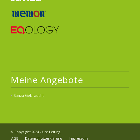
Meine Angebote
Sanza Gebraucht
© Copyright 2024 - Ute Leiting
AGB
Datenschutzerklärung
Impressum